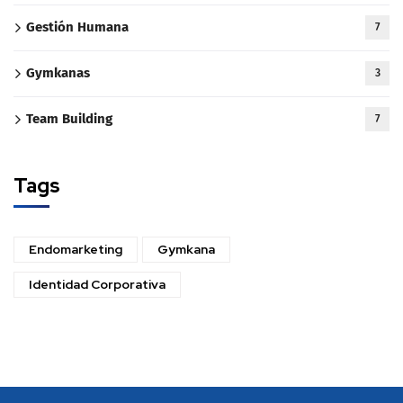
Gestión Humana
7
Gymkanas
3
Team Building
7
Tags
Endomarketing
Gymkana
Identidad Corporativa