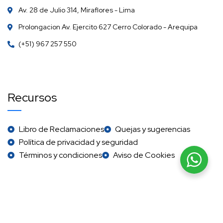
Av. 28 de Julio 314, Miraflores - Lima
Prolongacion Av. Ejercito 627 Cerro Colorado - Arequipa
(+51) 967 257 550
Recursos
Libro de Reclamaciones
Quejas y sugerencias
Política de privacidad y seguridad
Términos y condiciones
Aviso de Cookies
©copyright 2026. Desarrollado por
Piccaso Web