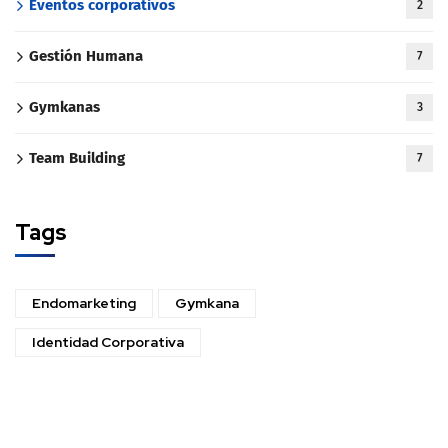
Eventos corporativos
2
Gestión Humana
7
Gymkanas
3
Team Building
7
Tags
Endomarketing
Gymkana
Identidad Corporativa