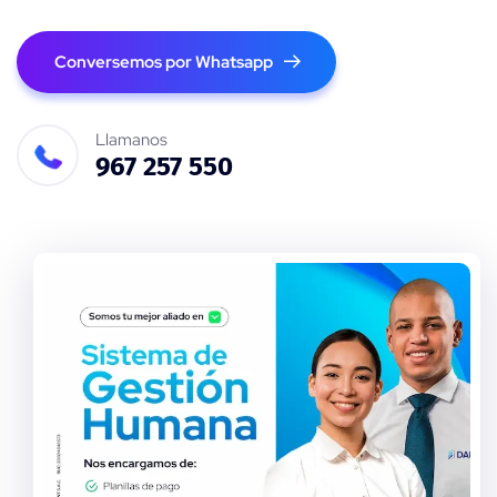
Conversemos por Whatsapp
Llamanos
967 257 550